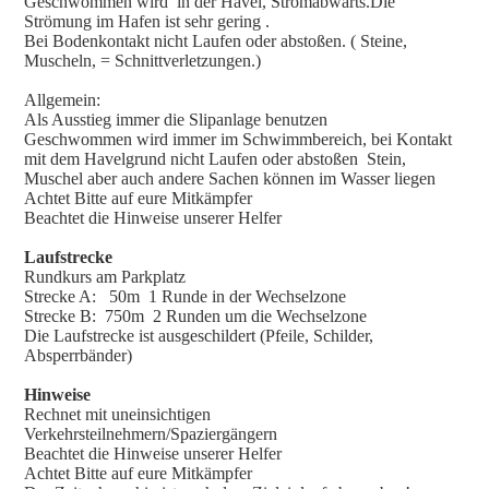
Geschwommen wird in der Havel, Stromabwärts.Die
Strömung im Hafen ist sehr gering .
Bei Bodenkontakt nicht Laufen oder abstoßen. ( Steine,
Muscheln, = Schnittverletzungen.)
Allgemein:
Als Ausstieg immer die Slipanlage benutzen
Geschwommen wird immer im Schwimmbereich, bei Kontakt
mit dem Havelgrund nicht Laufen oder abstoßen Stein,
Muschel aber auch andere Sachen können im Wasser liegen
Achtet Bitte auf eure Mitkämpfer
Beachtet die Hinweise unserer Helfer
Laufstrecke
Rundkurs am Parkplatz
Strecke A: 50m 1 Runde in der Wechselzone
Strecke B: 750m 2 Runden um die Wechselzone
Die Laufstrecke ist ausgeschildert (Pfeile, Schilder,
Absperrbänder)
Hinweise
Rechnet mit uneinsichtigen
Verkehrsteilnehmern/Spaziergängern
Beachtet die Hinweise unserer Helfer
Achtet Bitte auf eure Mitkämpfer