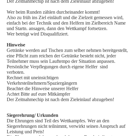
Der Zeitnahmechip ist nach dem Zieleinlauf abzugeben!
Wer beim Runden zählen durcheinander kommt!
Also zu früh ins Ziel einläuft und die Zielzeit gemessen wird,
einfach bei der Technik und den Helfern im Zielbereich Name
und Startn. ansagen, dann den Wettkampf fortsetzen.
Wer betrügt wird Disqualifiziert.
Hinweise
Getränke werden auf Tischen zum selber nehmen bereitgestellt,
eine Pflicht zum reichen der Getränke besteht nicht, jeder
Teilnehmer muss sein Lauftempo der Situation anpassen.
Persönliche Verpflegungen durch eigene Helfer sind
verboten.
Rechnet mit uneinsichtigen
Verkehrsteilnehmern/Spaziergängern
Beachtet die Hinweise unserer Helfer
Achtet Bitte auf eure Mitkämpfer
Der Zeitnahmechip ist nach dem Zieleinlauf abzugeben!
Siegerehrung/ Urkunden
Die Ehrungen sind Teil des Wettkampfes. Wer an den
Siegerehrungen nicht teilnimmt, verwirkt seinen Anspruch auf
Leistung und Preis!