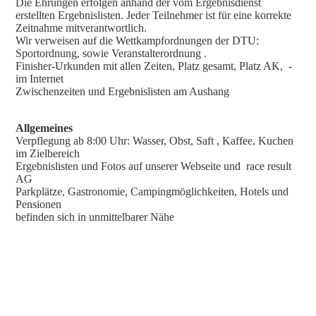
Die Ehrungen erfolgen anhand der vom Ergebnisdienst
erstellten Ergebnislisten. Jeder Teilnehmer ist für eine korrekte
Zeitnahme mitverantwortlich.
Wir verweisen auf die Wettkampfordnungen der DTU:
Sportordnung, sowie Veranstalterordnung .
Finisher-Urkunden mit allen Zeiten, Platz gesamt, Platz AK, -
im Internet
Zwischenzeiten und Ergebnislisten am Aushang
Allgemeines
Verpflegung ab 8:00 Uhr: Wasser, Obst, Saft , Kaffee, Kuchen
im Zielbereich
Ergebnislisten und Fotos auf unserer Webseite und race result
AG
Parkplätze, Gastronomie, Campingmöglichkeiten, Hotels und
Pensionen
befinden sich in unmittelbarer Nähe