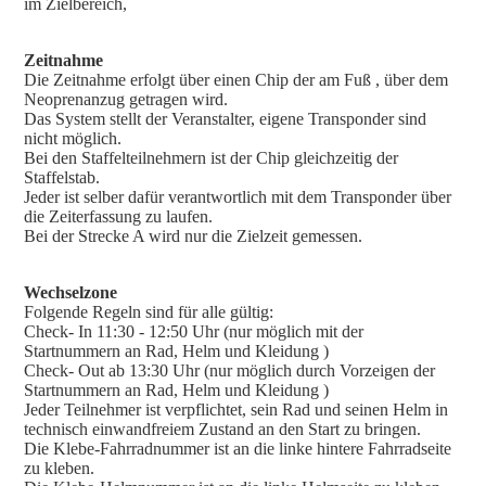
im Zielbereich,
Zeitnahme
Die Zeitnahme erfolgt über einen Chip der am Fuß , über dem
Neoprenanzug getragen wird.
Das System stellt der Veranstalter, eigene Transponder sind
nicht möglich.
Bei den Staffelteilnehmern ist der Chip gleichzeitig der
Staffelstab.
Jeder ist selber dafür verantwortlich mit dem Transponder über
die Zeiterfassung zu laufen.
Bei der Strecke A wird nur die Zielzeit gemessen.
Wechselzone
Folgende Regeln sind für alle gültig:
Check- In 11:30 - 12:50 Uhr (nur möglich mit der
Startnummern an Rad, Helm und Kleidung )
Check- Out ab 13:30 Uhr (nur möglich durch Vorzeigen der
Startnummern an Rad, Helm und Kleidung )
Jeder Teilnehmer ist verpflichtet, sein Rad und seinen Helm in
technisch einwandfreiem Zustand an den Start zu bringen.
Die Klebe-Fahrradnummer ist an die linke hintere Fahrradseite
zu kleben.