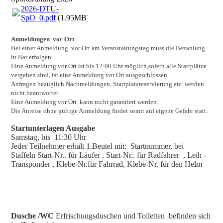
2026-DTU-
SpO_0.pdf
(1.95MB)
Anmeldungen vor Ort
Bei einer Anmeldung vor Ort am Veranstaltungstag muss die Bezahlung
in Bar erfolgen.
Eine Anmeldung vor Ort ist bis 12:00 Uhr möglich,sofern alle Startplätze
vergeben sind, ist eine Anmeldung vor Ort ausgeschlossen.
Anfragen bezüglich Nachmeldungen, Startplatzreservierung etc. werden
nicht beantwortet.
Eine Anmeldung vor Ort kann nicht garantiert werden.
Die Anreise ohne gültige Anmeldung findet somit auf eigene Gefahr statt.
Startunterlagen Ausgabe
Samstag, bis 11:30 Uhr
Jeder Teilnehmer erhält 1.Beutel mit: Startnummer, bei
Staffeln Start-Nr.. für Läufer , Start-Nr.. für Radfahrer , Leih -
Transponder , Klebe-Nr.für Fahrrad, Klebe-Nr. für den Helm
Dusche /WC
Erfrischungsduschen und Toiletten befinden sich