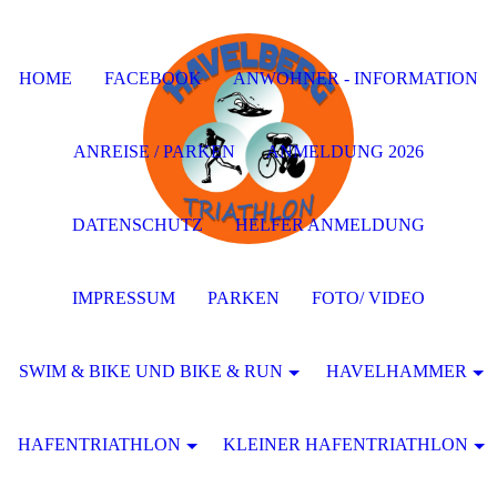
HOME
FACEBOOK
ANWOHNER - INFORMATION
ANREISE / PARKEN
ANMELDUNG 2026
DATENSCHUTZ
HELFER ANMELDUNG
IMPRESSUM
PARKEN
FOTO/ VIDEO
SWIM & BIKE UND BIKE & RUN
HAVELHAMMER
HAFENTRIATHLON
KLEINER HAFENTRIATHLON