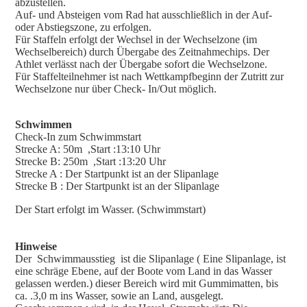
abzustellen.
Auf- und Absteigen vom Rad hat ausschließlich in der Auf-
oder Abstiegszone, zu erfolgen.
Für Staffeln erfolgt der Wechsel in der Wechselzone (im
Wechselbereich) durch Übergabe des Zeitnahmechips. Der
Athlet verlässt nach der Übergabe sofort die Wechselzone.
Für Staffelteilnehmer ist nach Wettkampfbeginn der Zutritt zur
Wechselzone nur über Check- In/Out möglich.
Schwimmen
Check-In zum Schwimmstart
Strecke A: 50m ,Start :13:10 Uhr
Strecke B: 250m ,Start :13:20 Uhr
Strecke A : Der Startpunkt ist an der Slipanlage
Strecke B : Der Startpunkt ist an der Slipanlage
Der Start erfolgt im Wasser. (Schwimmstart)
Hinweise
Der Schwimmausstieg ist die Slipanlage ( Eine Slipanlage, ist
eine schräge Ebene, auf der Boote vom Land in das Wasser
gelassen werden.) dieser Bereich wird mit Gummimatten, bis
ca. .3,0 m ins Wasser, sowie an Land, ausgelegt.