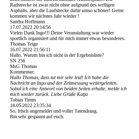
Radstrecke ist zwar nicht ohne aufgrund des welligen
Asphalts, aber die Laufstrecke dafür umso schöner! Gerne
kommen wir nächstes Jahr wieder !
Sandra Hoffmann
17.07.2022
20:14:56
Vielen Dank Ingo!!! Deine Veranstaltung war wieder
sportlich organisiert und für mich immer etwas besonderes.
Thomas Teige
16.07.2022
21:56:11
Hallo. Warum bin ich nicht in der Ergebnisliste?
SN 256
MsG Thomas
Kommentar:
Hallo Thomas, dass tut mir sehr leid! Ich habe die
Nachricht an Ingo und der Zeitmessung weitergeleiten.
Sobal ich eine Antwort von beiden Seiten erhalte, melde ich
mich wieder zurück. Liebe Grüße Katja
Tobias Timm
18.05.2022
23:35:34
So, frisch angemeldet und voller Tatendrang.
Bin sehr gespannt auf euch.