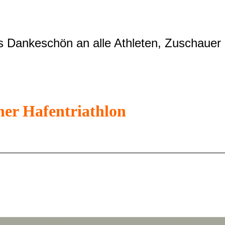
s Dankeschön an alle Athleten, Zuschauer 
ner Hafentriathlon