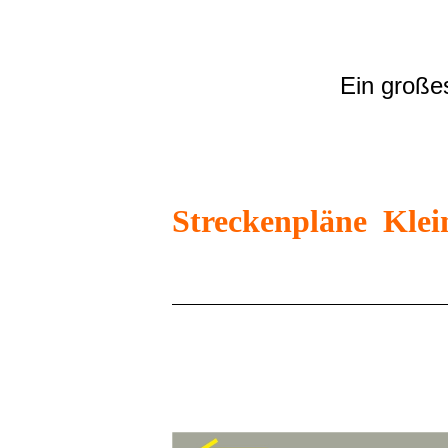
Ein große
Streckenpläne Klei