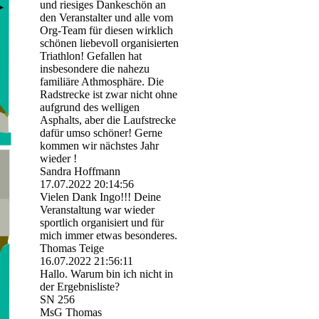
und riesiges Dankeschön an
den Veranstalter und alle vom
Org-Team für diesen wirklich
schönen liebevoll organisierten
Triathlon! Gefallen hat
insbesondere die nahezu
familiäre Athmosphäre. Die
Radstrecke ist zwar nicht ohne
aufgrund des welligen
Asphalts, aber die Laufstrecke
dafür umso schöner! Gerne
kommen wir nächstes Jahr
wieder !
Sandra Hoffmann
17.07.2022
20:14:56
Vielen Dank Ingo!!! Deine
Veranstaltung war wieder
sportlich organisiert und für
mich immer etwas besonderes.
Thomas Teige
16.07.2022
21:56:11
Hallo. Warum bin ich nicht in
der Ergebnisliste?
SN 256
MsG Thomas