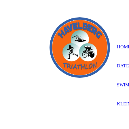
HOM
DAT
SWIM
KLEI